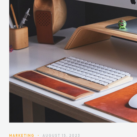
MARKETING
•
AUGUST 15, 2023