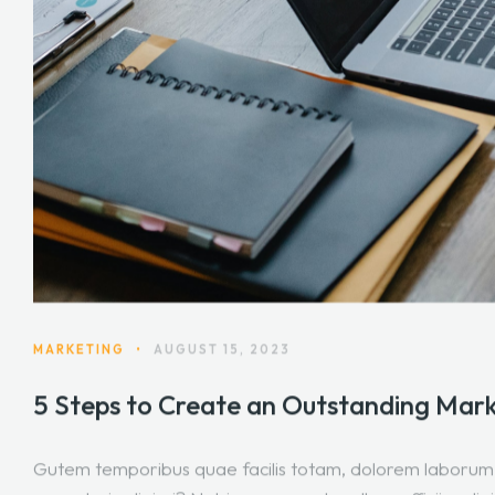
MARKETING
•
AUGUST 15, 2023
5 Steps to Create an Outstanding Mark
Gutem temporibus quae facilis totam, dolorem laborum 